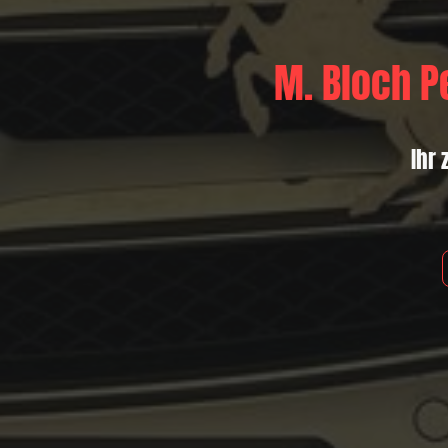
M. Bloch P
Ihr 